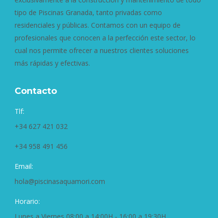
tipo de Piscinas Granada, tanto privadas como
residenciales y públicas. Contamos con un equipo de
profesionales que conocen a la perfección este sector, lo
cual nos permite ofrecer a nuestros clientes soluciones
más rápidas y efectivas.
Contacto
Tlf:
+34 627 421 032
+34 958 491 456
Email:
hola@piscinasaquamori.com
Horario:
Lunes a Viernes 08:00 a 14:00H - 16:00 a 19:30H